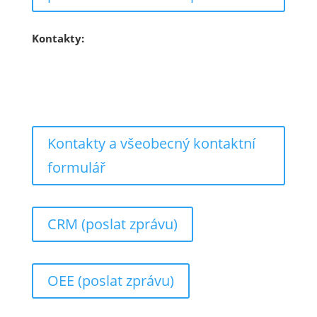
Kontakty:
info@effi-system.cz
778 200 400
Kontakty a všeobecný kontaktní
formulář
CRM (poslat zprávu)
OEE (poslat zprávu)