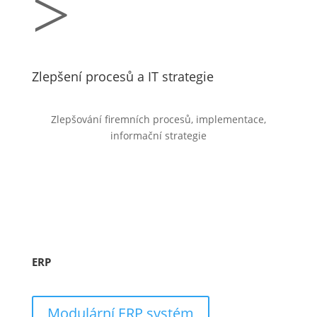
>
Zlepšení procesů a IT strategie
Zlepšování firemních procesů, implementace,
informační strategie
ERP
Modulární ERP systém