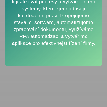
digitalizovat procesy a vytvářet interní
systémy, které zjednodušují
každodenní práci. Propojujeme
stávající software, automatizujeme
zpracování dokumentů, využíváme
RPA automatizaci a vytváříme
aplikace pro efektivnější řízení firmy.