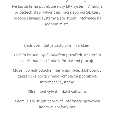
Ne každá firma potřebuje nový ERP systém. V mnoha
případech stačí vytvořit aplikaci nebo portál, který
propojí stávající systémy a zpřístupní informace na
jednom místě.
Sjednocení dat je často prvním krokem.
Dalším krokem bývá vytvoření prostředí, ve kterém
zaměstnanci s těmito informacemi pracují.
Může jít o jednoduché interní aplikace, dashboardy,
zákaznické portály nebo komplexní podnikové
informační systémy.
Cílem není vytvářet další software.
Cílem je zpřístupnit správné informace správným
lidem ve správný čas.