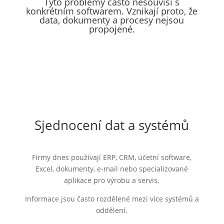
Tyto problémy často nesouvisí s
konkrétním softwarem. Vznikají proto, že
data, dokumenty a procesy nejsou
propojené.
Sjednocení dat a systémů
Firmy dnes používají ERP, CRM, účetní software,
Excel, dokumenty, e-mail nebo specializované
aplikace pro výrobu a servis.
Informace jsou často rozdělené mezi více systémů a
oddělení.