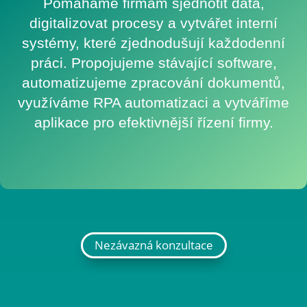
Pomáháme firmám sjednotit data,
digitalizovat procesy a vytvářet interní
systémy, které zjednodušují každodenní
práci. Propojujeme stávající software,
automatizujeme zpracování dokumentů,
využíváme RPA automatizaci a vytváříme
aplikace pro efektivnější řízení firmy.
Nezávazná konzultace