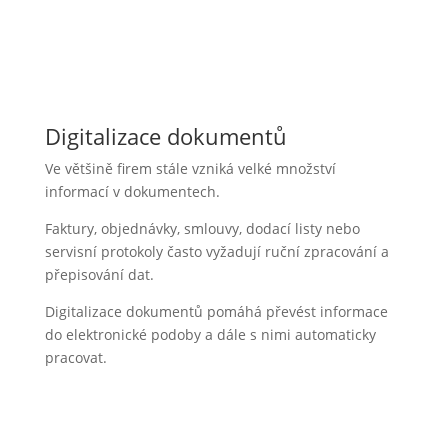
Digitalizace dokumentů
Ve většině firem stále vzniká velké množství
informací v dokumentech.
Faktury, objednávky, smlouvy, dodací listy nebo
servisní protokoly často vyžadují ruční zpracování a
přepisování dat.
Digitalizace dokumentů pomáhá převést informace
do elektronické podoby a dále s nimi automaticky
pracovat.
Přínosy digitalizace
dokumentů