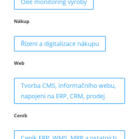
Oee monitoring výroby
Nákup
Řízení a digitalizace nákupu
Web
Tvorba CMS, informačního webu,
napojeni na ERP, CRM, prodej
Ceník
Ceník ERP, WMS, MRP a ostatních