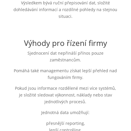
Výsledkem bývá ruční přepisování dat, složité
dohledávání informací a rozdílné pohledy na stejnou
situaci.
Výhody pro řízení firmy
Sjednocení dat nepřináší přínos pouze
zaměstnancům.
Pomáhá také managementu získat lepší přehled nad
fungováním firmy.
Pokud jsou informace rozdělené mezi více systémů,
je složité sledovat výkonnost, náklady nebo stav
jednotlivých procesů.
Jednotná data umožňují:
přesnější reporting,
lepší controlling,