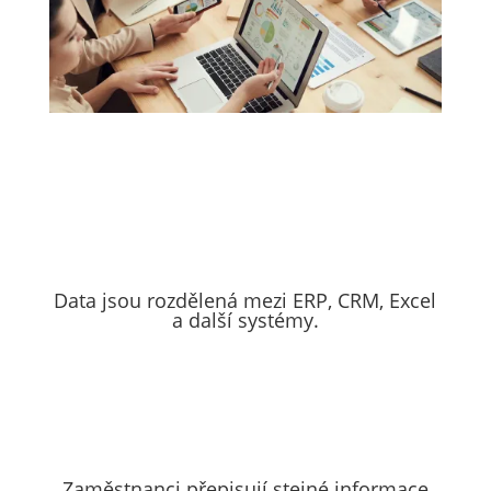
Data jsou rozdělená mezi ERP, CRM, Excel
a další systémy.
Zaměstnanci přepisují stejné informace